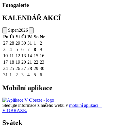
Fotogalerie
KALENDÁŘ AKCÍ
Srpen
2026
Po
Út
St
Čt
Pá
So
Ne
27
28
29
30
31
1
2
3
4
5
6
7
8
9
10
11
12
13
14
15
16
17
18
19
20
21
22
23
24
25
26
27
28
29
30
31
1
2
3
4
5
6
Mobilní aplikace
Sledujte informace z našeho webu v
mobilní aplikaci –
V OBRAZE.
Svátek