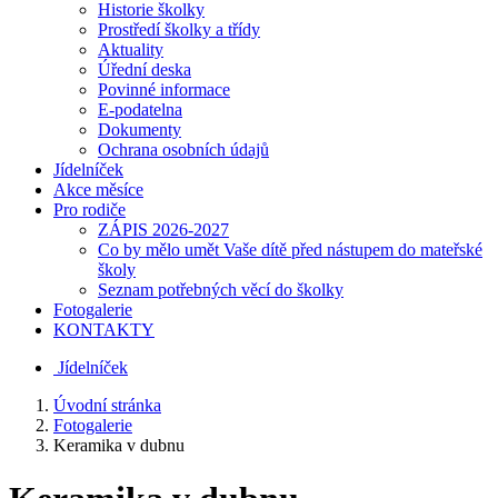
Historie školky
Prostředí školky a třídy
Aktuality
Úřední deska
Povinné informace
E-podatelna
Dokumenty
Ochrana osobních údajů
Jídelníček
Akce měsíce
Pro rodiče
ZÁPIS 2026-2027
Co by mělo umět Vaše dítě před nástupem do mateřské
školy
Seznam potřebných věcí do školky
Fotogalerie
KONTAKTY
Jídelníček
Úvodní stránka
Fotogalerie
Keramika v dubnu