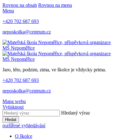
Rovnou na obsah
Rovnou na menu
Menu
+420 702 687 693
neposkolka@centrum.cz
MŠ Nepoměřice
MŠ Nepoměřice
Jaro, léto, podzim, zima, ve školce je vždycky prima.
+420 702 687 693
neposkolka@centrum.cz
Mapa webu
Vytisknout
Hledaný výraz
Hledat
rozšířené vyhledávání
O školce