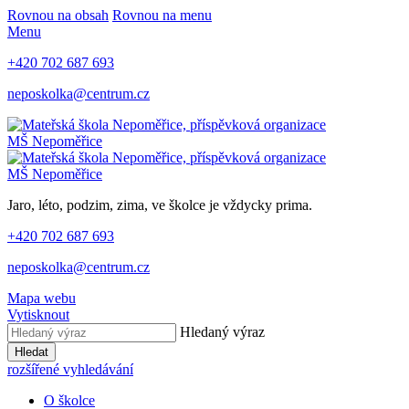
Rovnou na obsah
Rovnou na menu
Menu
+420 702 687 693
neposkolka@centrum.cz
MŠ Nepoměřice
MŠ Nepoměřice
Jaro, léto, podzim, zima, ve školce je vždycky prima.
+420 702 687 693
neposkolka@centrum.cz
Mapa webu
Vytisknout
Hledaný výraz
Hledat
rozšířené vyhledávání
O školce