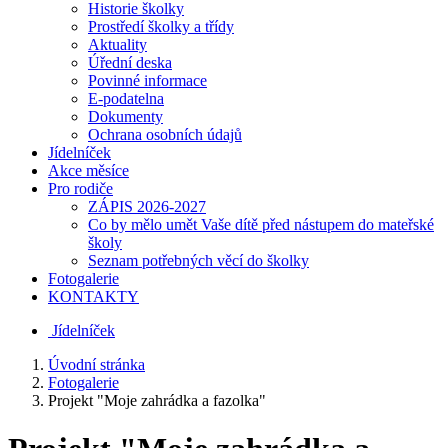
Historie školky
Prostředí školky a třídy
Aktuality
Úřední deska
Povinné informace
E-podatelna
Dokumenty
Ochrana osobních údajů
Jídelníček
Akce měsíce
Pro rodiče
ZÁPIS 2026-2027
Co by mělo umět Vaše dítě před nástupem do mateřské
školy
Seznam potřebných věcí do školky
Fotogalerie
KONTAKTY
Jídelníček
Úvodní stránka
Fotogalerie
Projekt "Moje zahrádka a fazolka"