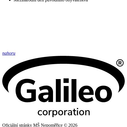
nahoru
Oficiální stránky MŠ Nepoměřice © 2026