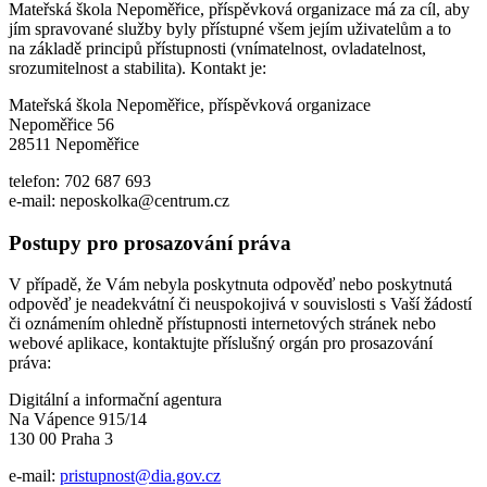
Mateřská škola Nepoměřice, příspěvková organizace má za cíl, aby
jím spravované služby byly přístupné všem jejím uživatelům a to
na základě principů přístupnosti (vnímatelnost, ovladatelnost,
srozumitelnost a stabilita). Kontakt je:
Mateřská škola Nepoměřice, příspěvková organizace
Nepoměřice 56
28511 Nepoměřice
telefon: 702 687 693
e-mail: neposkolka@centrum.cz
Postupy pro prosazování práva
V případě, že Vám nebyla poskytnuta odpověď nebo poskytnutá
odpověď je neadekvátní či neuspokojivá v souvislosti s Vaší žádostí
či oznámením ohledně přístupnosti internetových stránek nebo
webové aplikace, kontaktujte příslušný orgán pro prosazování
práva:
Digitální a informační agentura
Na Vápence 915/14
130 00 Praha 3
e-mail:
pristupnost@dia.gov.cz