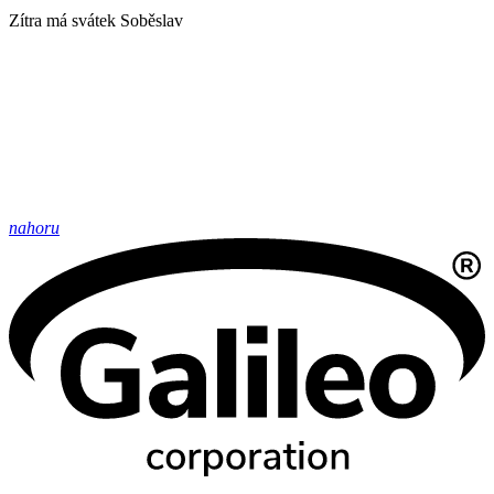
Zítra má svátek
Soběslav
nahoru