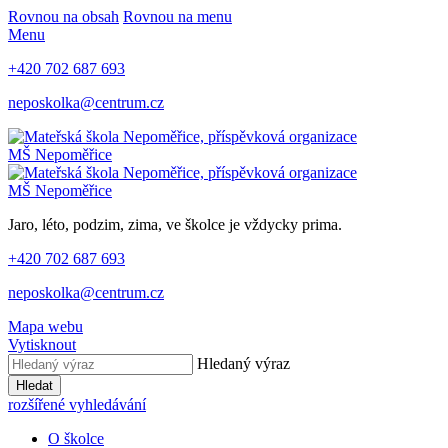
Rovnou na obsah
Rovnou na menu
Menu
+420 702 687 693
neposkolka@centrum.cz
MŠ Nepoměřice
MŠ Nepoměřice
Jaro, léto, podzim, zima, ve školce je vždycky prima.
+420 702 687 693
neposkolka@centrum.cz
Mapa webu
Vytisknout
Hledaný výraz
Hledat
rozšířené vyhledávání
O školce