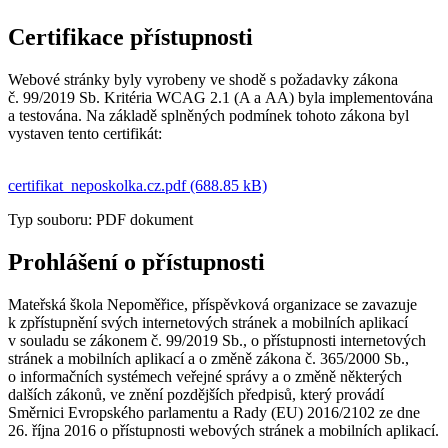
Certifikace přístupnosti
Webové stránky byly vyrobeny ve shodě s požadavky zákona
č. 99/2019 Sb. Kritéria WCAG 2.1 (A a AA) byla implementována
a testována. Na základě splněných podmínek tohoto zákona byl
vystaven tento certifikát:
certifikat_neposkolka.cz.pdf (688.85 kB)
Typ souboru: PDF dokument
Prohlášení o přístupnosti
Mateřská škola Nepoměřice, příspěvková organizace se zavazuje
k zpřístupnění svých internetových stránek a mobilních aplikací
v souladu se zákonem č. 99/2019 Sb., o přístupnosti internetových
stránek a mobilních aplikací a o změně zákona č. 365/2000 Sb.,
o informačních systémech veřejné správy a o změně některých
dalších zákonů, ve znění pozdějších předpisů, který provádí
Směrnici Evropského parlamentu a Rady (EU) 2016/2102 ze dne
26. října 2016 o přístupnosti webových stránek a mobilních aplikací.