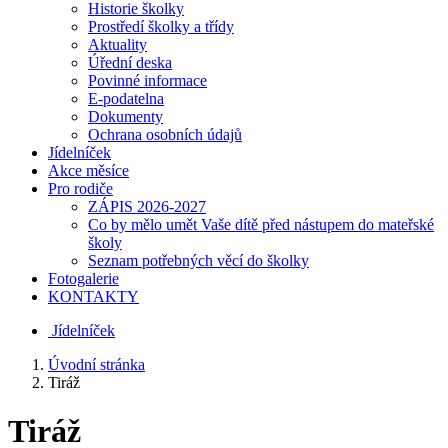
Historie školky
Prostředí školky a třídy
Aktuality
Úřední deska
Povinné informace
E-podatelna
Dokumenty
Ochrana osobních údajů
Jídelníček
Akce měsíce
Pro rodiče
ZÁPIS 2026-2027
Co by mělo umět Vaše dítě před nástupem do mateřské
školy
Seznam potřebných věcí do školky
Fotogalerie
KONTAKTY
Jídelníček
Úvodní stránka
Tiráž
Tiráž