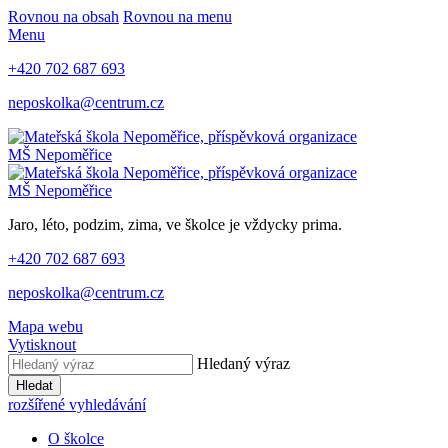
Rovnou na obsah
Rovnou na menu
Menu
+420 702 687 693
neposkolka@centrum.cz
MŠ Nepoměřice
MŠ Nepoměřice
Jaro, léto, podzim, zima, ve školce je vždycky prima.
+420 702 687 693
neposkolka@centrum.cz
Mapa webu
Vytisknout
Hledaný výraz
Hledat
rozšířené vyhledávání
O školce