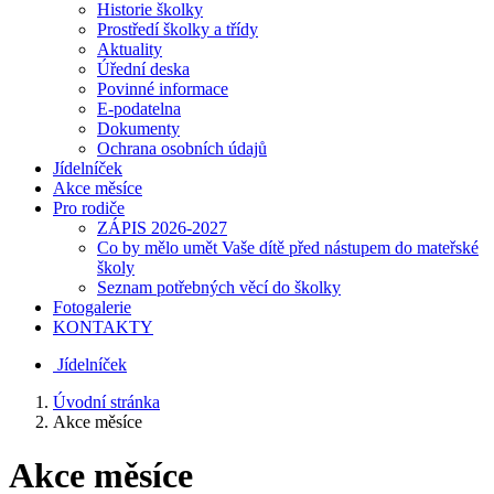
Historie školky
Prostředí školky a třídy
Aktuality
Úřední deska
Povinné informace
E-podatelna
Dokumenty
Ochrana osobních údajů
Jídelníček
Akce měsíce
Pro rodiče
ZÁPIS 2026-2027
Co by mělo umět Vaše dítě před nástupem do mateřské
školy
Seznam potřebných věcí do školky
Fotogalerie
KONTAKTY
Jídelníček
Úvodní stránka
Akce měsíce
Akce měsíce