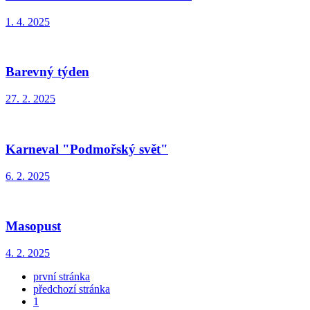
1. 4. 2025
Barevný týden
27. 2. 2025
Karneval "Podmořský svět"
6. 2. 2025
Masopust
4. 2. 2025
první stránka
předchozí stránka
1