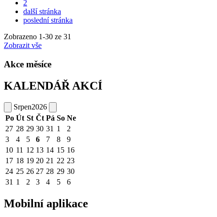
2
další stránka
poslední stránka
Zobrazeno
1
-
30
ze 31
Zobrazit vše
Akce měsíce
KALENDÁŘ AKCÍ
Srpen
2026
Po
Út
St
Čt
Pá
So
Ne
27
28
29
30
31
1
2
3
4
5
6
7
8
9
10
11
12
13
14
15
16
17
18
19
20
21
22
23
24
25
26
27
28
29
30
31
1
2
3
4
5
6
Mobilní aplikace