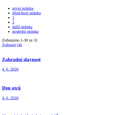
první stránka
předchozí stránka
1
2
další stránka
poslední stránka
Zobrazeno
1
-
30
ze 31
Zobrazit vše
Zahradní slavnost
4. 6. 2026
Den otců
4. 6. 2026