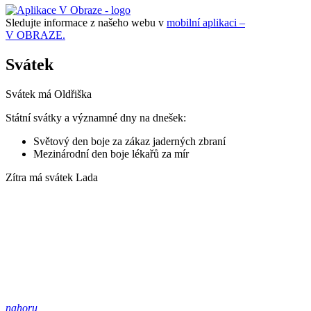
Sledujte informace z našeho webu v
mobilní aplikaci –
V OBRAZE.
Svátek
Svátek má
Oldřiška
Státní svátky a významné dny na dnešek:
Světový den boje za zákaz jaderných zbraní
Mezinárodní den boje lékařů za mír
Zítra má svátek
Lada
nahoru