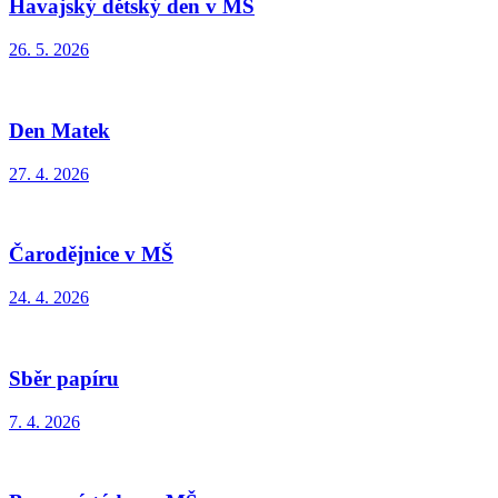
Havajský dětský den v MŠ
26. 5. 2026
Den Matek
27. 4. 2026
Čarodějnice v MŠ
24. 4. 2026
Sběr papíru
7. 4. 2026